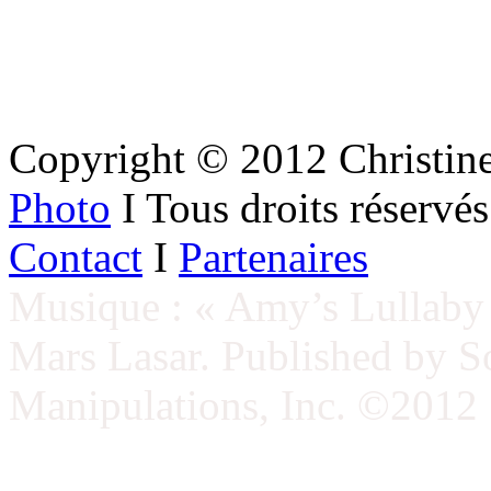
Copyright © 2012 Christin
Photo
I Tous droits réserv
Contact
I
Partenaires
Musique : « Amy’s Lullaby 
Mars Lasar. Published by 
Manipulations, Inc. ©2012