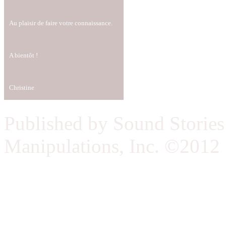
Au plaisir de faire votre connaissance.
A bientôt !
Christine
Published by Sound Storie
Manipulations, Inc. ©2012