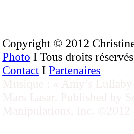
Copyright © 2012 Christin
Photo
I Tous droits réserv
Contact
I
Partenaires
Musique : « Amy’s Lullaby 
Mars Lasar. Published by 
Manipulations, Inc. ©2012